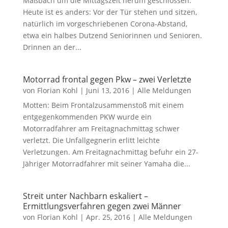
Maßbach um die Mittagszeit herum geschlossen.
Heute ist es anders: Vor der Tür stehen und sitzen,
natürlich im vorgeschriebenen Corona-Abstand,
etwa ein halbes Dutzend Seniorinnen und Senioren.
Drinnen an der...
Motorrad frontal gegen Pkw – zwei Verletzte
von
Florian Kohl
|
Juni 13, 2016
|
Alle Meldungen
Motten: Beim Frontalzusammenstoß mit einem
entgegenkommenden PKW wurde ein
Motorradfahrer am Freitagnachmittag schwer
verletzt. Die Unfallgegnerin erlitt leichte
Verletzungen. Am Freitagnachmittag befuhr ein 27-
Jähriger Motorradfahrer mit seiner Yamaha die...
Streit unter Nachbarn eskaliert –
Ermittlungsverfahren gegen zwei Männer
von
Florian Kohl
|
Apr. 25, 2016
|
Alle Meldungen