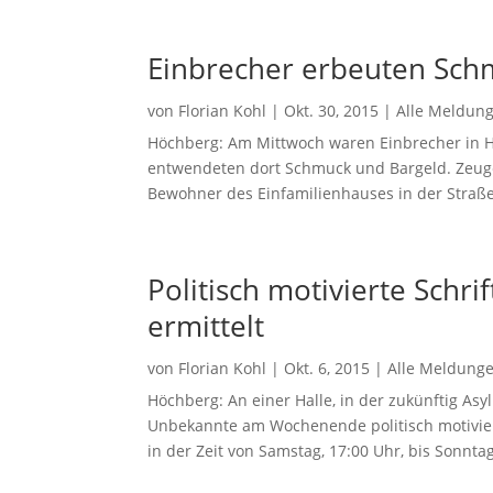
Einbrecher erbeuten Sch
von
Florian Kohl
|
Okt. 30, 2015
|
Alle Meldun
Höchberg: Am Mittwoch waren Einbrecher in Hö
entwendeten dort Schmuck und Bargeld. Zeugen
Bewohner des Einfamilienhauses in der Straße
Politisch motivierte Schri
ermittelt
von
Florian Kohl
|
Okt. 6, 2015
|
Alle Meldung
Höchberg: An einer Halle, in der zukünftig A
Unbekannte am Wochenende politisch motivier
in der Zeit von Samstag, 17:00 Uhr, bis Sonnta