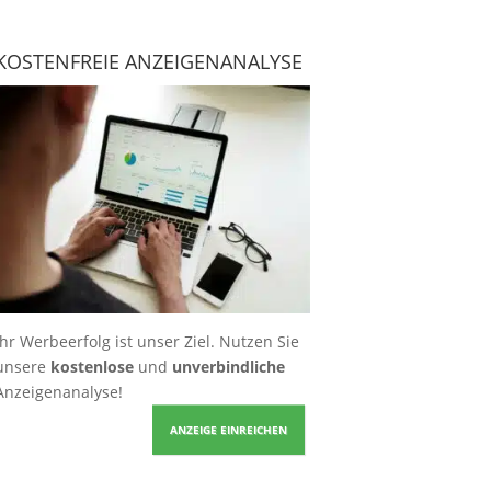
KOSTENFREIE ANZEIGENANALYSE
Ihr Werbeerfolg ist unser Ziel. Nutzen Sie
unsere
kostenlose
und
unverbindliche
Anzeigenanalyse!
ANZEIGE EINREICHEN