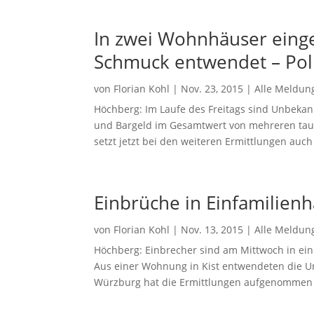
In zwei Wohnhäuser eing
Schmuck entwendet – Poli
von
Florian Kohl
|
Nov. 23, 2015
|
Alle Meldun
Höchberg: Im Laufe des Freitags sind Unbeka
und Bargeld im Gesamtwert von mehreren taus
setzt jetzt bei den weiteren Ermittlungen auch
Einbrüche in Einfamilie
von
Florian Kohl
|
Nov. 13, 2015
|
Alle Meldun
Höchberg: Einbrecher sind am Mittwoch in ei
Aus einer Wohnung in Kist entwendeten die U
Würzburg hat die Ermittlungen aufgenommen un