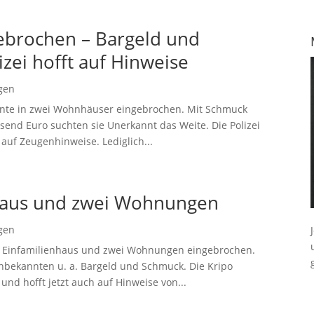
ebrochen – Bargeld und
zei hofft auf Hinweise
gen
nnte in zwei Wohnhäuser eingebrochen. Mit Schmuck
end Euro suchten sie Unerkannt das Weite. Die Polizei
 auf Zeugenhinweise. Lediglich...
nhaus und zwei Wohnungen
gen
n Einfamilienhaus und zwei Wohnungen eingebrochen.
nbekannten u. a. Bargeld und Schmuck. Die Kripo
d hofft jetzt auch auf Hinweise von...