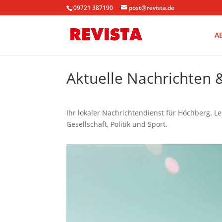
09721 387190
post@revista.de
A
Aktuelle Nachrichten
Ihr lokaler Nachrichtendienst für Höchberg. L
Gesellschaft, Politik und Sport.