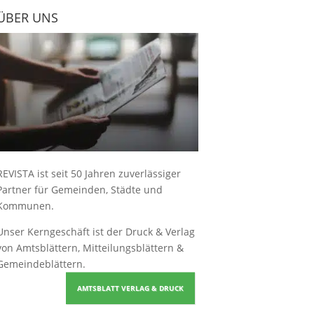
ÜBER UNS
REVISTA ist seit 50 Jahren zuverlässiger
Partner für Gemeinden, Städte und
Kommunen.
Unser Kerngeschäft ist der
Druck & Verlag
von Amtsblättern, Mitteilungsblättern &
Gemeindeblättern
.
AMTSBLATT VERLAG & DRUCK