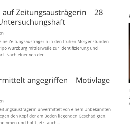
 auf Zeitungsausträgerin – 28-
 Untersuchungshaft
en
 eine Zeitungsausträgerin in den frühen Morgenstunden
ipo Würzburg mittlerweile zur Identifizierung und
t. Nach einer von der...
mittelt angegriffen – Motivlage
en
Zeitungsausträgerin unvermittelt von einem Unbekannten
 gegen den Kopf der am Boden liegenden Geschädigten.
nommen und hofft jetzt auch...