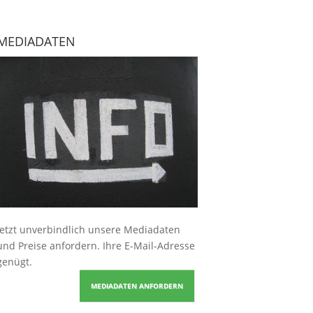
MEDIADATEN
Jetzt unverbindlich unsere Mediadaten
und Preise
anfordern
. Ihre E-Mail-Adresse
genügt.
MEDIADATEN ANFORDERN