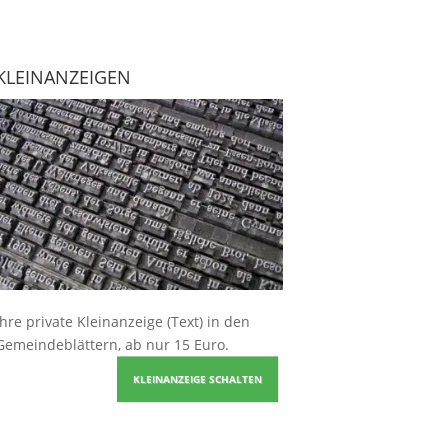
KLEINANZEIGEN
Ihre
private Kleinanzeige
(Text) in den
Gemeindeblättern, ab nur 15 Euro.
KLEINANZEIGE SCHALTEN