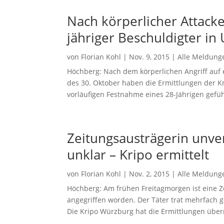
Nach körperlicher Attacke
jähriger Beschuldigter in
von
Florian Kohl
|
Nov. 9, 2015
|
Alle Meldung
Höchberg: Nach dem körperlichen Angriff auf
des 30. Oktober haben die Ermittlungen der Kr
vorläufigen Festnahme eines 28-Jährigen geführ
Zeitungsausträgerin unver
unklar – Kripo ermittelt
von
Florian Kohl
|
Nov. 2, 2015
|
Alle Meldung
Höchberg: Am frühen Freitagmorgen ist eine 
angegriffen worden. Der Täter trat mehrfach
Die Kripo Würzburg hat die Ermittlungen über