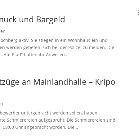
muck und Bargeld
gen
chberg aktiv. Sie stiegen in ein Wohnhaus ein und
 werden gebeten, sich bei der Polizei zu melden. Die
 „Am Pfad“ hatten ihr Anwesen...
ftzüge an Mainlandhalle – Kripo
en
sylbewerber untergebracht werden sollen, haben
te Schmierereien aufgesprüht. Die Schmierereien sind
g, 08:00 Uhr angebracht worden. Die...