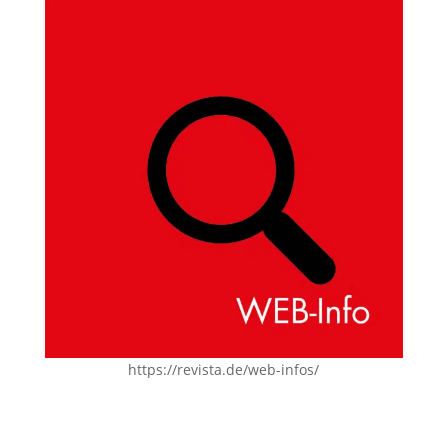
https://revista.de/web-infos/